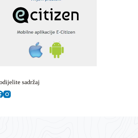
odijelite sadržaj