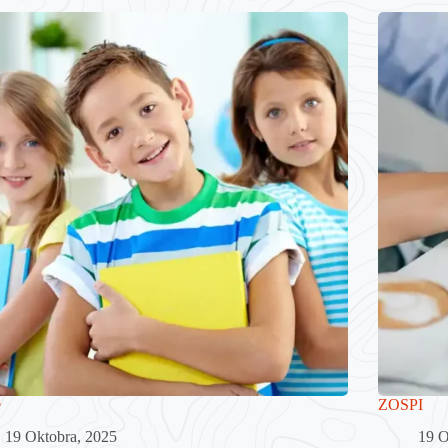
e
ZOSPI
19 Oktobra, 2025
19 O