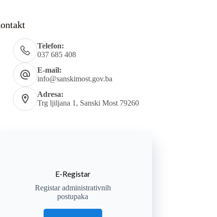
ontakt
Telefon:
037 685 408
E-mail:
info@sanskimost.gov.ba
Adresa:
Trg ljiljana 1, Sanski Most 79260
E-Registar
Registar administrativnih
postupaka