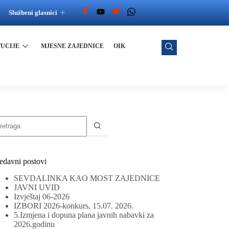
Službeni glasnici
TUCIJE
MJESNE ZAJEDNICE
OIK
edavni postovi
SEVDALINKA KAO MOST ZAJEDNICE
JAVNI UVID
Izvještaj 06-2026
IZBORI 2026-konkurs, 15.07. 2026.
5.Izmjena i dopuna plana javnih nabavki za
2026.godinu