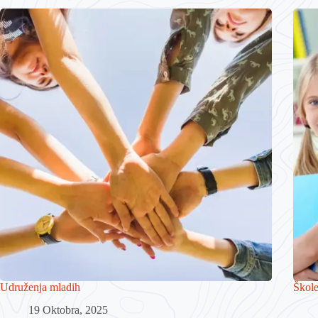
Udruženja mladih
Škol
19 Oktobra, 2025