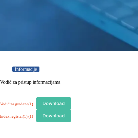
Informacije
Vodič za pristup informacijama
Download
Vodič za građane(1)
Download
Index registar(1) (1)