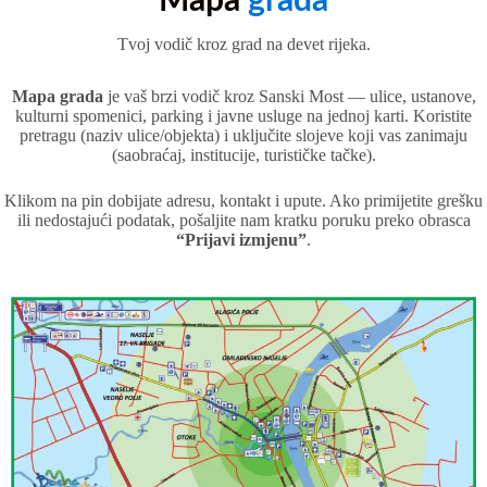
Mapa
grada
Tvoj vodič kroz grad na devet rijeka.
Mapa grada
je vaš brzi vodič kroz Sanski Most — ulice, ustanove,
kulturni spomenici, parking i javne usluge na jednoj karti. Koristite
pretragu (naziv ulice/objekta) i uključite slojeve koji vas zanimaju
(saobraćaj, institucije, turističke tačke).
Klikom na pin dobijate adresu, kontakt i upute. Ako primijetite grešku
ili nedostajući podatak, pošaljite nam kratku poruku preko obrasca
“Prijavi izmjenu”
.