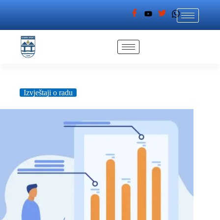
Izvještaji o radu