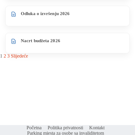
Odluka o izvršenju 2026
Nacrt budžeta 2026
1
2
3
Slijedeće
Početna
Politika privatnosti
Kontakt
Parking mjesta za osobe sa invaliditetom