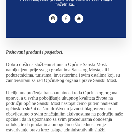
načelnika...
Poštovani građani i posjetioci,
Dobro došli na službenu stranicu Općine Sanski Most,
namijenjenu prije svega građanima Sanskog Mosta, ali i
poduzetnicima, turistima, investitorima i svim ostalima koji su
zainteresirani za rad Općinskog organa uprave Sanski Most.
U cilju unapređenja transparentnosti rada Općinskog organa
uprave, a u svrhu poboljšanja ukupnog kvaliteta života na
području općine Sanski Most nastojat ćemo putem nadležnih
općinskih službi da širu društvenu javnost blagovremeno
obavijestimo o svim značajnijim aktivnostima na području naše
općine i da ih upoznamo sa svim procedurama donošenja
odluka, te da građanima omogućimo što jednostavnije
ostvarivanje prava kroz usluge administrativnih službi.