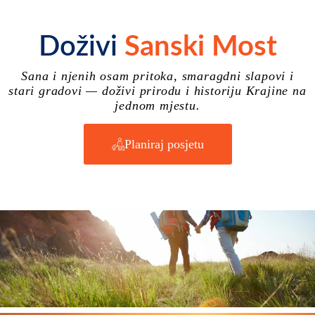
Doživi
Sanski Most
Sana i njenih osam pritoka, smaragdni slapovi i
stari gradovi — doživi prirodu i historiju Krajine na
jednom mjestu.
Planiraj posjetu