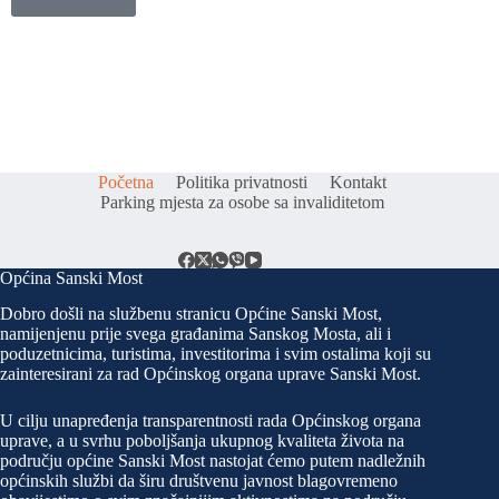
Početna
Politika privatnosti
Kontakt
Parking mjesta za osobe sa invaliditetom
Općina Sanski Most
Dobro došli na službenu stranicu Općine Sanski Most,
namijenjenu prije svega građanima Sanskog Mosta, ali i
poduzetnicima, turistima, investitorima i svim ostalima koji su
zainteresirani za rad Općinskog organa uprave Sanski Most.
U cilju unapređenja transparentnosti rada Općinskog organa
uprave, a u svrhu poboljšanja ukupnog kvaliteta života na
području općine Sanski Most nastojat ćemo putem nadležnih
općinskih službi da širu društvenu javnost blagovremeno