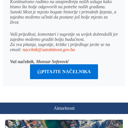
Kontinuirano radimo na unapređenju naših usluga kako
bismo što bolje odgovorili na potrebe naših građana.
Sanski Most je mjesto bogate historije i prirodnih ljepota, a
zajedno možemo učiniti da postane još bolje mjesto za
život.
Vaši prijedlozi, komentari i sugestije su uvijek dobrodošli jer
zajedno možemo graditi bolju budućnost.
Za sva pitanja, sugestije, kritike i prijedloge javite se na
email:
nacelnik@sanskimost.gov.ba
Vaš načelnik, Mensur Seferović
PITAJTE NAČELNIKA
Aktuelnosti