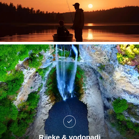
Rijeke & vodopadi