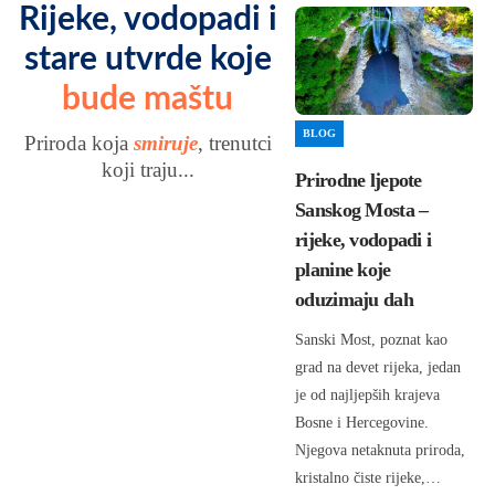
Rijeke, vodopadi i
stare utvrde koje
bude maštu
BLOG
Priroda koja
smiruje
, trenutci
koji traju...
Prirodne ljepote
Sanskog Mosta –
rijeke, vodopadi i
planine koje
oduzimaju dah
Sanski Most, poznat kao
grad na devet rijeka, jedan
je od najljepših krajeva
Bosne i Hercegovine.
Njegova netaknuta priroda,
kristalno čiste rijeke,…