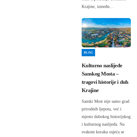
Krajine, između…
BLOG
Kulturno naslijeđe
Sanskog Mosta –
tragovi historije i duh
Krajine
Sanski Most nije samo grad
prirodnih ljepota, već i
mjesto dubokog historijskog
i kulturnog naslijeđa. Na
svakom koraku osjeća se