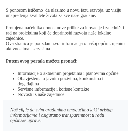
S ponosom ističemo da ulazimo u novu fazu razvoja, uz viziju
unapređenja kvalitete života za sve naše građane.
Promjena načelnika donosi nove prilike za inovacije i zajednički
rad na projektima koji će doprinositi razvoju naše lokalne
zajednice.
Ova stranica je pouzdan izvor informacija o našoj općini, njenim
aktivnostima i servisima.
Putem ovog portala možete pronaći:
Informacije o aktuelnim projektima i planovima općine
Obavještenja o javnim pozivima, konkursima i
događajima
Servisne informacije i korisne kontakte
Novosti iz naše zajednice
Naš cilj je da svim građanima omogućimo lakši pristup
informacijama i osiguramo transparentnost u radu
općinske uprave.