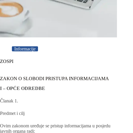
Informacije
ZOSPI
ZAKON O SLOBODI PRISTUPA INFORMACIJAMA
I – OPĆE ODREDBE
Članak 1.
Predmet i cilj
Ovim zakonom uređuje se pristup informacijama u posjedu
javnih organa radi: