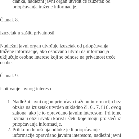
članka, nadležni javni organ utvrdit će izuzetak od
priopćavanja tražene informacije.
Članak 8.
Izuzetak u zaštiti privatnosti
Nadležni javni organ utvrđuje izuzetak od priopćavanja
tražene informacije, ako osnovano utvrdi da informacija
uključuje osobne interese koji se odnose na privatnost treće
osobe.
Članak 9.
Ispitivanje javnog interesa
Nadležni javni organ priopćava traženu informaciju bez
obzira na izuzetak utvrđen sukladno čl. 6., 7. ili 8. ovog
zakona, ako je to opravdano javnim interesom. Pri tome
uzima u obzir svaku korist i štetu koje mogu proisteći iz
priopćavanja informacije,
Prilikom donošenja odluke je li priopćavanje
informacije opravdano javnim interesom, nadležni javni