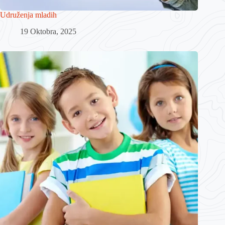
Udruženja mladih
19 Oktobra, 2025