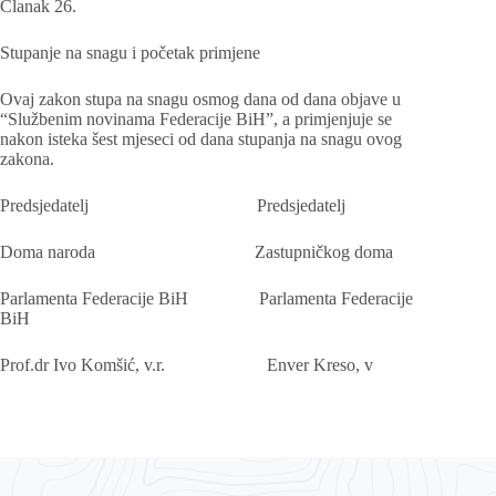
Članak 26.
Stupanje na snagu i početak primjene
Ovaj zakon stupa na snagu osmog dana od dana objave u
“Službenim novinama Federacije BiH”, a primjenjuje se
nakon isteka šest mjeseci od dana stupanja na snagu ovog
zakona.
Predsjedatelj Predsjedatelj
Doma naroda Zastupničkog doma
Parlamenta Federacije BiH Parlamenta Federacije
BiH
Prof.dr Ivo Komšić, v.r. Enver Kreso, v