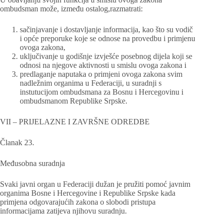
ombudsman može, između ostalog,razmatrati:
sačinjavanje i dostavljanje informacija, kao što su vodič
i opće preporuke koje se odnose na provedbu i primjenu
ovoga zakona,
uključivanje u godišnje izvješće posebnog dijela koji se
odnosi na njegove aktivnosti u smislu ovoga zakona i
predlaganje naputaka o primjeni ovoga zakona svim
nadležnim organima u Federaciji, u suradnji s
instutucijom ombudsmana za Bosnu i Hercegovinu i
ombudsmanom Republike Srpske.
VII – PRIJELAZNE I ZAVRŠNE ODREDBE
Članak 23.
Međusobna suradnja
Svaki javni organ u Federaciji dužan je pružiti pomoć javnim
organima Bosne i Hercegovine i Republike Srpske kada
primjena odgovarajućih zakona o slobodi pristupa
informacijama zatijeva njihovu suradnju.