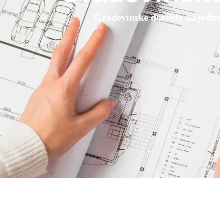
Građevinske dozvole na jedn