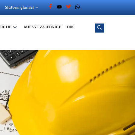
Službeni glasnici
TUCIJE
MJESNE ZAJEDNICE
OIK