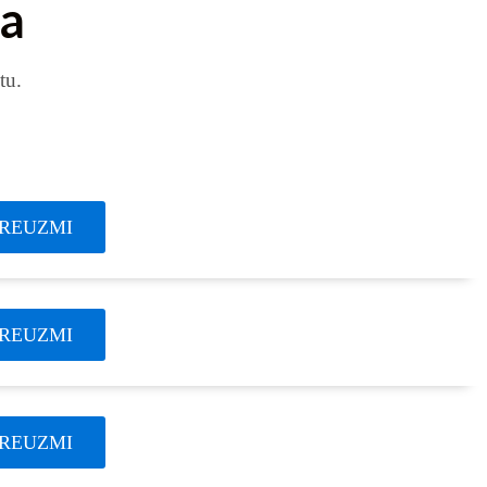
ja
tu.
REUZMI
REUZMI
REUZMI