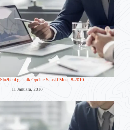
Službeni glasnik Općine Sanski Most, 8-2010
11 Januara, 2010