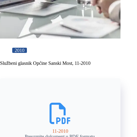
2010
Službeni glasnik Općine Sanski Most, 11-2010
11-2010
Preuzmite dokument u PDF formatu.