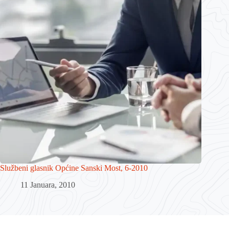
Službeni glasnik Općine Sanski Most, 6-2010
11 Januara, 2010