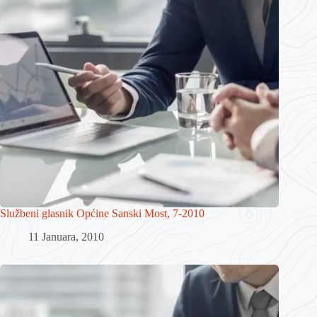
Službeni glasnik Općine Sanski Most, 7-2010
11 Januara, 2010