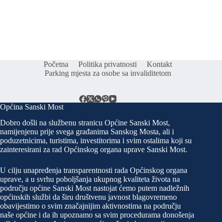
Početna
Politika privatnosti
Kontakt
Parking mjesta za osobe sa invaliditetom
Općina Sanski Most
Dobro došli na službenu stranicu Općine Sanski Most,
namijenjenu prije svega građanima Sanskog Mosta, ali i
poduzetnicima, turistima, investitorima i svim ostalima koji su
zainteresirani za rad Općinskog organa uprave Sanski Most.
U cilju unapređenja transparentnosti rada Općinskog organa
uprave, a u svrhu poboljšanja ukupnog kvaliteta života na
području općine Sanski Most nastojat ćemo putem nadležnih
općinskih službi da širu društvenu javnost blagovremeno
obavijestimo o svim značajnijim aktivnostima na području
naše općine i da ih upoznamo sa svim procedurama donošenja