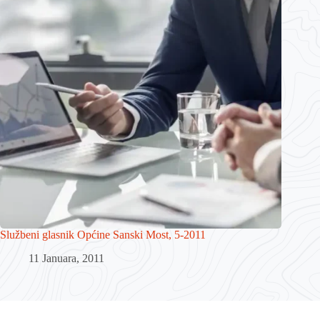
Službeni glasnik Općine Sanski Most, 5-2011
11 Januara, 2011