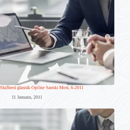
Službeni glasnik Općine Sanski Most, 6-2011
11 Januara, 2011