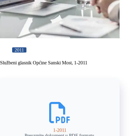
2011
Službeni glasnik Općine Sanski Most, 1-2011
1-2011
Preuzmite dokument u PDF formatu.