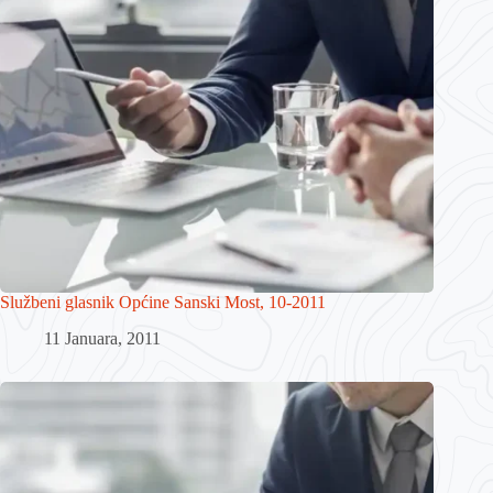
Službeni glasnik Općine Sanski Most, 10-2011
11 Januara, 2011