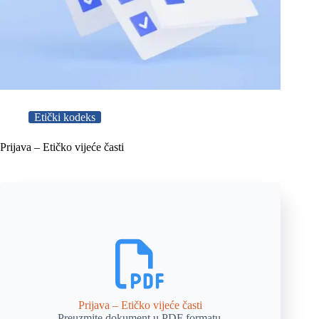
Etički kodeks
Prijava – Etičko vijeće časti
Prijava – Etičko vijeće časti
Preuzmite dokument u PDF formatu.