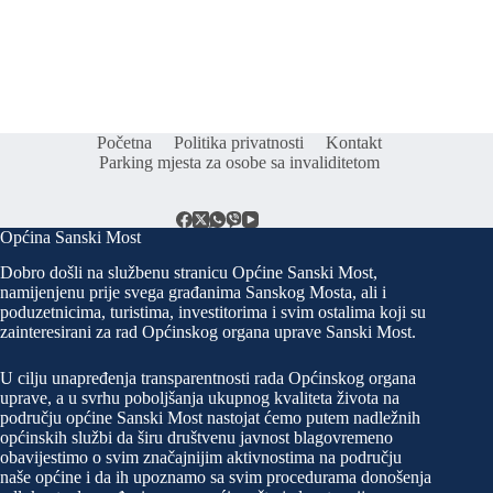
Početna
Politika privatnosti
Kontakt
Parking mjesta za osobe sa invaliditetom
Općina Sanski Most
Dobro došli na službenu stranicu Općine Sanski Most,
namijenjenu prije svega građanima Sanskog Mosta, ali i
poduzetnicima, turistima, investitorima i svim ostalima koji su
zainteresirani za rad Općinskog organa uprave Sanski Most.
U cilju unapređenja transparentnosti rada Općinskog organa
uprave, a u svrhu poboljšanja ukupnog kvaliteta života na
području općine Sanski Most nastojat ćemo putem nadležnih
općinskih službi da širu društvenu javnost blagovremeno
obavijestimo o svim značajnijim aktivnostima na području
naše općine i da ih upoznamo sa svim procedurama donošenja