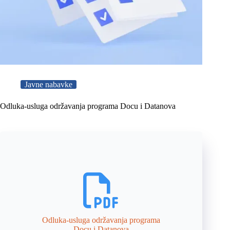
Javne nabavke
Odluka-usluga održavanja programa Docu i Datanova
Odluka-usluga održavanja programa
Docu i Datanova