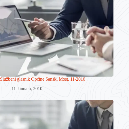
Službeni glasnik Općine Sanski Most, 11-2010
11 Januara, 2010