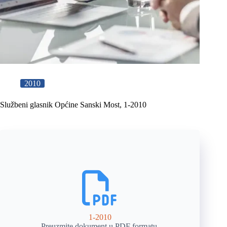
2010
Službeni glasnik Općine Sanski Most, 1-2010
1-2010
Preuzmite dokument u PDF formatu.