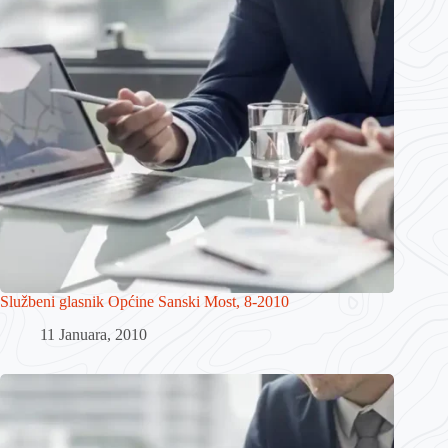
Službeni glasnik Općine Sanski Most, 8-2010
11 Januara, 2010