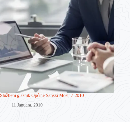
Službeni glasnik Općine Sanski Most, 7-2010
11 Januara, 2010