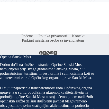
Početna
Politika privatnosti
Kontakt
Parking mjesta za osobe sa invaliditetom
Općina Sanski Most
Dobro došli na službenu stranicu Općine Sanski Most,
namijenjenu prije svega građanima Sanskog Mosta, ali i
poduzetnicima, turistima, investitorima i svim ostalima koji su
zainteresirani za rad Općinskog organa uprave Sanski Most.
U cilju unapređenja transparentnosti rada Općinskog organa
uprave, a u svrhu poboljšanja ukupnog kvaliteta života na
području općine Sanski Most nastojat ćemo putem nadležnih
općinskih službi da širu društvenu javnost blagovremeno
obavijestimo o svim značajnijim aktivnostima na području