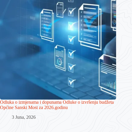
Odluka o izmjenama i dopunama Odluke o izvršenju budžeta
Općine Sanski Most za 2026.godinu
3 Juna, 2026