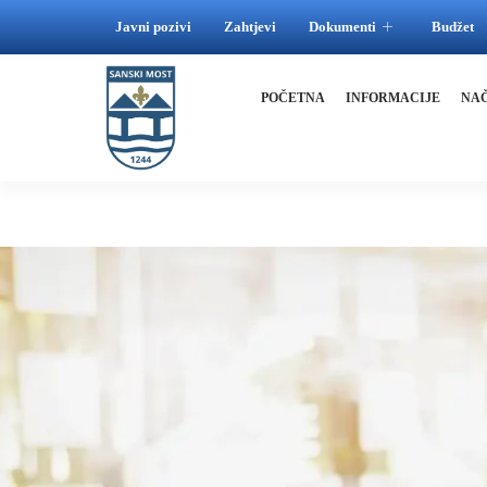
Javni pozivi
Zahtjevi
Dokumenti
Budžet
POČETNA
INFORMACIJE
NA