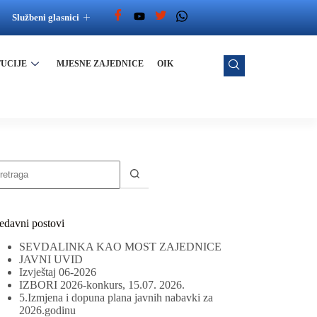
Službeni glasnici
TUCIJE
MJESNE ZAJEDNICE
OIK
edavni postovi
SEVDALINKA KAO MOST ZAJEDNICE
JAVNI UVID
Izvještaj 06-2026
IZBORI 2026-konkurs, 15.07. 2026.
5.Izmjena i dopuna plana javnih nabavki za
2026.godinu