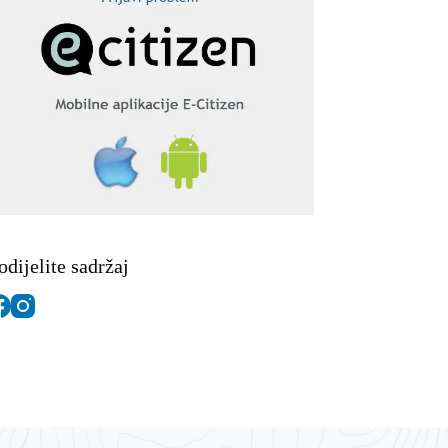
odijelite sadržaj