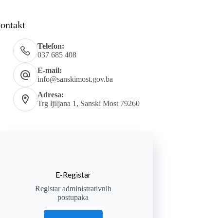
ontakt
Telefon:
037 685 408
E-mail:
info@sanskimost.gov.ba
Adresa:
Trg ljiljana 1, Sanski Most 79260
E-Registar
Registar administrativnih
postupaka