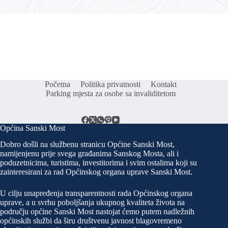
Početna
Politika privatnosti
Kontakt
Parking mjesta za osobe sa invaliditetom
Općina Sanski Most
Dobro došli na službenu stranicu Općine Sanski Most,
namijenjenu prije svega građanima Sanskog Mosta, ali i
poduzetnicima, turistima, investitorima i svim ostalima koji su
zainteresirani za rad Općinskog organa uprave Sanski Most.
U cilju unapređenja transparentnosti rada Općinskog organa
uprave, a u svrhu poboljšanja ukupnog kvaliteta života na
području općine Sanski Most nastojat ćemo putem nadležnih
općinskih službi da širu društvenu javnost blagovremeno