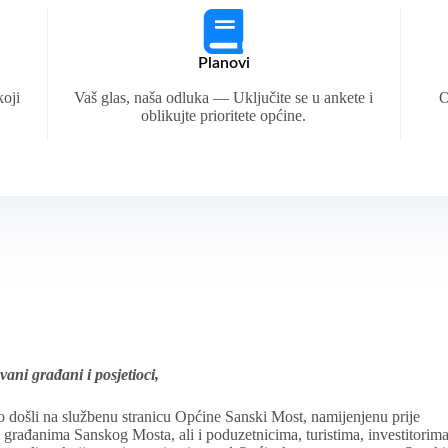
Planovi
koji
Vaš glas, naša odluka — Uključite se u ankete i
O
oblikujte prioritete općine.
vani građani i posjetioci,
 došli na službenu stranicu Općine Sanski Most, namijenjenu prije
 građanima Sanskog Mosta, ali i poduzetnicima, turistima, investitorim