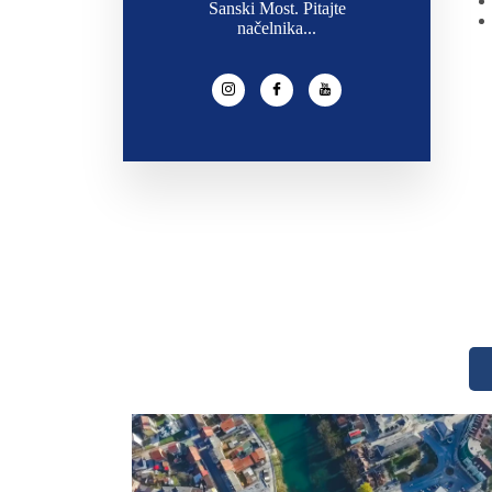
Sanski Most. Pitajte
načelnika...