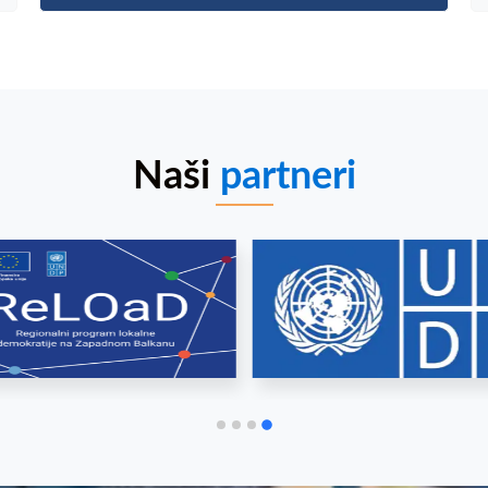
Naši
partneri