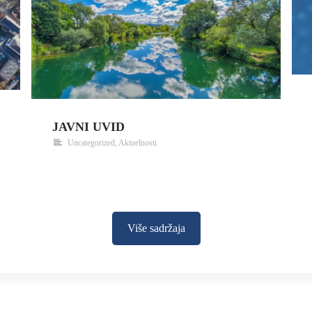
JAVNI UVID
Uncategorized
,
Aktuelnosti
Više sadržaja