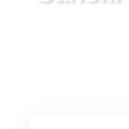
Grad koji povezuje ljude, prirodu i ideje