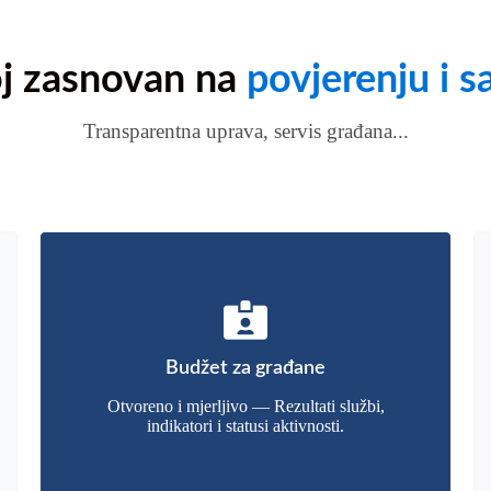
j zasnovan na
povjerenju i s
Transparentna uprava, servis građana...
Budžet za građane
Otvoreno i mjerljivo — Rezultati službi,
indikatori i statusi aktivnosti.