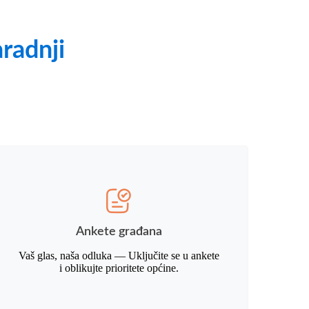
aradnji
Ankete građana
Vaš glas, naša odluka — Uključite se u ankete
i oblikujte prioritete općine.