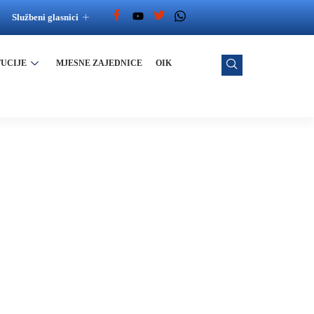
Službeni glasnici
TUCIJE
MJESNE ZAJEDNICE
OIK