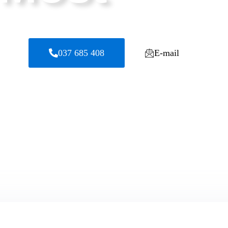
037 685 408
E-mail