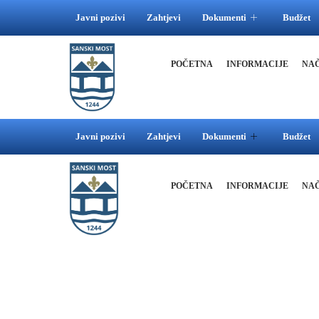
Javni pozivi
Zahtjevi
Dokumenti
Budžet
POČETNA
INFORMACIJE
NA
Javni pozivi
Zahtjevi
Dokumenti
Budžet
POČETNA
INFORMACIJE
NA