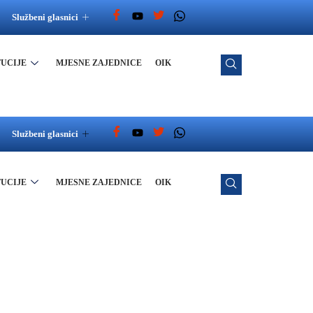
Službeni glasnici
TUCIJE
MJESNE ZAJEDNICE
OIK
Službeni glasnici
TUCIJE
MJESNE ZAJEDNICE
OIK